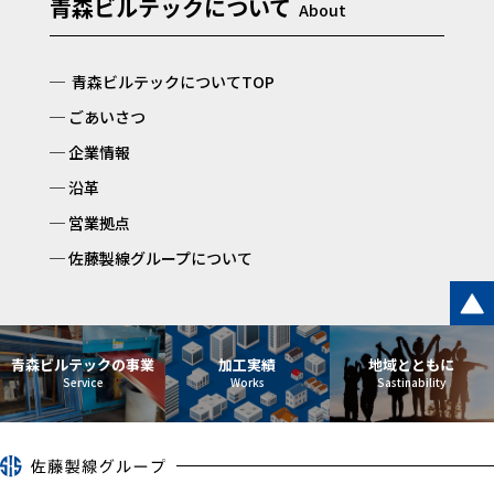
青森ビルテックについて
青森ビルテックについてTOP
ごあいさつ
企業情報
沿革
営業拠点
佐藤製線グループについて
青森ビルテックの事業
加工実績
地域とともに