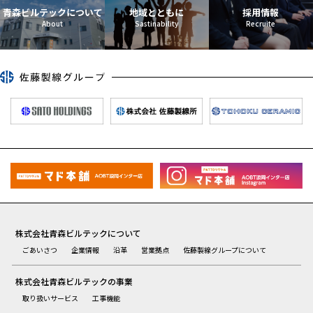
青森ビルテックについて
地域とともに
採用情報
株式会社青森ビルテックについて
ごあいさつ
企業情報
沿革
営業拠点
佐藤製線グループについて
株式会社青森ビルテックの事業
取り扱いサービス
工事機能