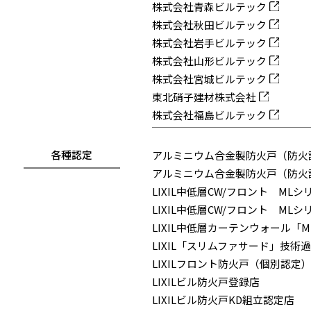
株式会社青森ビルテック
株式会社秋田ビルテック
株式会社岩手ビルテック
株式会社山形ビルテック
株式会社宮城ビルテック
東北硝子建材株式会社
株式会社福島ビルテック
各種認定
アルミニウム合金製防火戸（防火
アルミニウム合金製防火戸（防火
LIXIL中低層CW/フロント ML
LIXIL中低層CW/フロント ML
LIXIL中低層カーテンウォール「
LIXIL「スリムファサード」技術
LIXILフロント防火戸（個別認定
LIXILビル防火戸登録店
LIXILビル防火戸KD組立認定店