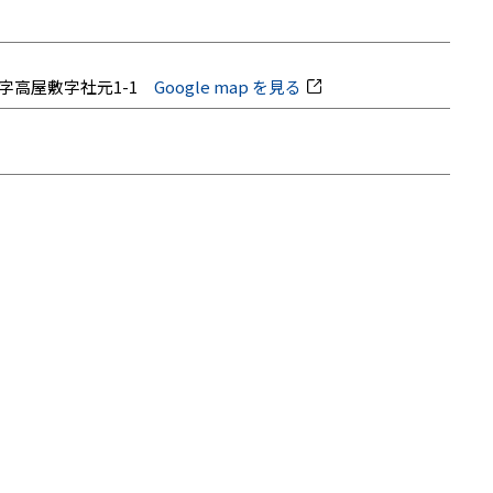
岡大字高屋敷字社元1-1
Google map を見る