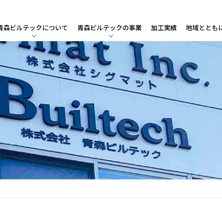
青森ビルテックについて
青森ビルテックの事業
加工実績
地域ととも