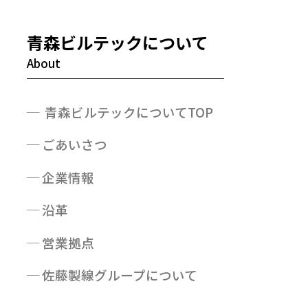
青森ビルテックについて
青森ビルテックについてTOP
ごあいさつ
企業情報
沿革
営業拠点
佐藤製線グループについて